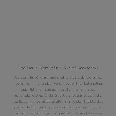
Læs mere her
Hos BeautyNord går vi ikke på kompromis
Jeg går ikke på kompromis med service, ordentlighed og
tryghed for mine kunder, hvorfor jeg før hver behandling,
tager tid, til en samtale med dig, hvor ønsker og
muligheder drøftes, så du får det, der passer bedst til dig.
Det ligger mig på sinde, at alle mine kunder, ikke blot skal
have smukke og perfekte resultater men også en oplevelse,
præget af velvære, personlighed og nærhed, i luksuriøse